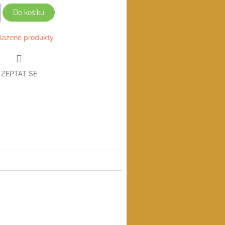
Do košíku
lazené produkty
ZEPTAT SE
book