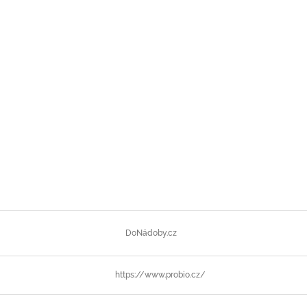
DoNádoby.cz
https://www.probio.cz/