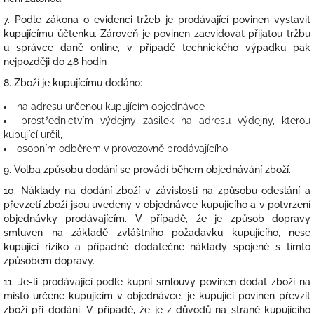
7. Podle zákona o evidenci tržeb je prodávající povinen vystavit
kupujícímu účtenku. Zároveň je povinen zaevidovat přijatou tržbu
u správce daně online, v případě technického výpadku pak
nejpozději do 48 hodin
8. Zboží je kupujícímu dodáno:
na adresu určenou kupujícím objednávce
prostřednictvím výdejny zásilek na adresu výdejny, kterou
kupující určil,
osobním odběrem v provozovně prodávajícího
9.
Volba způsobu dodání se provádí během objednávání zboží.
10. Náklady na dodání zboží v závislosti na způsobu odeslání a
převzetí zboží jsou uvedeny v objednávce kupujícího a v potvrzení
objednávky prodávajícím. V případě, že je způsob dopravy
smluven na základě zvláštního požadavku kupujícího, nese
kupující riziko a případné dodatečné náklady spojené s tímto
způsobem dopravy.
11. Je-li prodávající podle kupní smlouvy povinen dodat zboží na
místo určené kupujícím v objednávce, je kupující povinen převzít
zboží při dodání. V případě, že je z důvodů na straně kupujícího