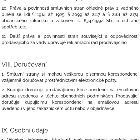
20. Práva a povinnosti smluvních stran ohledně práv z vadného
plnění se řídí § 1914 až 1925, § 2099 až 2117 a § 2161 až 2174
občanského zákoníku a zákonem č. 634/1992 Sb., o ochraně
spotřebitele.
21. Další práva a povinnosti stran související s odpovědností
prodávajícího za vady upravuje reklamační řád prodávajícího.
VIII.
Doručování
1. Smluvní strany si mohou veškerou písemnou korespondenci
vzájemně doručovat prostřednictvím elektronické pošty.
2. Kupující doručuje prodávajícímu korespondenci na emailovou
adresu uvedenou v těchto obchodních podmínkách. Prodávající
doručuje kupujícímu korespondenci na emailovou adresu
uvedenou v jeho zákaznickém účtu nebo v objednávce.
IX.
Osobní údaje