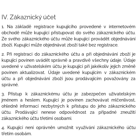
IV.
Zákaznický účet
1. Na základě registrace kupujícího provedené v internetovém
obchodě může kupující přistupovat do svého zákaznického účtu.
Ze svého zákaznického účtu může kupující provádět objednávání
zboží. Kupující může objednávat zboží také bez registrace.
2. Při registraci do zákaznického účtu a při objednávání zboží je
kupující povinen uvádět správně a pravdivě všechny údaje. Údaje
uvedené v uživatelském účtu je kupující při jakékoliv jejich změně
povinen aktualizovat. Údaje uvedené kupujícím v zákaznickém
účtu a při objednávání zboží jsou prodávajícím považovány za
správné.
3. Přístup k zákaznickému účtu je zabezpečen uživatelským
jménem a heslem. Kupující je povinen zachovávat mlčenlivost,
ohledně informací nezbytných k přístupu do jeho zákaznického
účtu. Prodávající nenese odpovědnost za případné zneužití
zákaznického účtu třetími osobami.
4. Kupující není oprávněn umožnit využívání zákaznického účtu
třetím osobám.