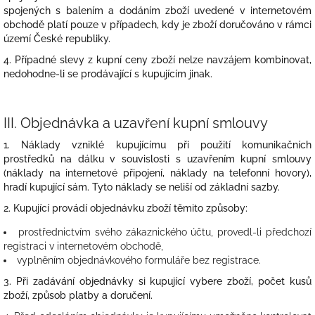
spojených s balením a dodáním zboží uvedené v internetovém
obchodě platí pouze v případech, kdy je zboží doručováno v rámci
území České republiky.
4. Případné slevy z kupní ceny zboží nelze navzájem kombinovat,
nedohodne-li se prodávající s kupujícím jinak.
III.
Objednávka a uzavření kupní smlouvy
1. Náklady vzniklé kupujícímu při použití komunikačních
prostředků na dálku v souvislosti s uzavřením kupní smlouvy
(náklady na internetové připojení, náklady na telefonní hovory),
hradí kupující sám. Tyto náklady se neliší od základní sazby.
2. Kupující provádí objednávku zboží těmito způsoby:
prostřednictvím svého zákaznického účtu, provedl-li předchozí
registraci v internetovém obchodě,
vyplněním objednávkového formuláře bez registrace.
3. Při zadávání objednávky si kupující vybere zboží, počet kusů
zboží, způsob platby a doručení.