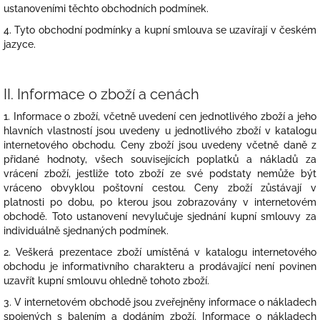
ustanoveními těchto obchodních podmínek.
4. Tyto obchodní podmínky a kupní smlouva se uzavírají v českém
jazyce.
II.
Informace o zboží a cenách
1. Informace o zboží, včetně uvedení cen jednotlivého zboží a jeho
hlavních vlastností jsou uvedeny u jednotlivého zboží v katalogu
internetového obchodu. Ceny zboží jsou uvedeny včetně daně z
přidané hodnoty, všech souvisejících poplatků a nákladů za
vrácení zboží, jestliže toto zboží ze své podstaty nemůže být
vráceno obvyklou poštovní cestou. Ceny zboží zůstávají v
platnosti po dobu, po kterou jsou zobrazovány v internetovém
obchodě. Toto ustanovení nevylučuje sjednání kupní smlouvy za
individuálně sjednaných podmínek.
2. Veškerá prezentace zboží umístěná v katalogu internetového
obchodu je informativního charakteru a prodávající není povinen
uzavřít kupní smlouvu ohledně tohoto zboží.
3. V internetovém obchodě jsou zveřejněny informace o nákladech
spojených s balením a dodáním zboží. Informace o nákladech