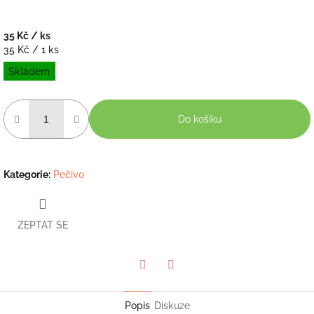
35 Kč
/ ks
Měrná
35 Kč / 1 ks
cena:
Skladem
Do košíku
Kategorie
:
Pečivo
ZEPTAT SE
Twitter
Facebook
Popis
Diskuze