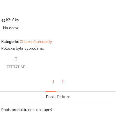
45 Kč
/ ks
Měrná
Na dotaz
cena:
Kategorie
:
Chlazené produkty
Položka byla vyprodána…
ZEPTAT SE
Twitter
Facebook
Popis
Diskuze
Popis produktu není dostupný