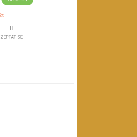
že
ZEPTAT SE
book