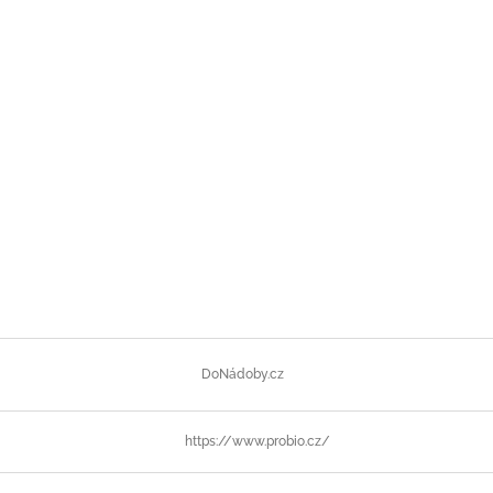
DoNádoby.cz
https://www.probio.cz/