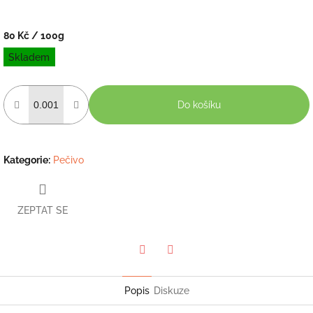
80 Kč
/ 100g
Měrná
Skladem
cena:
Do košíku
Kategorie
:
Pečivo
ZEPTAT SE
Twitter
Facebook
Popis
Diskuze