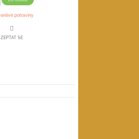
vanlivé potraviny
ZEPTAT SE
book