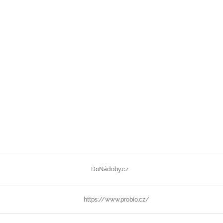
DoNádoby.cz
https://www.probio.cz/