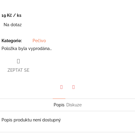
19 Kč
/ ks
Měrná
Na dotaz
cena:
Kategorie
:
Pečivo
Položka byla vyprodána…
ZEPTAT SE
Twitter
Facebook
Popis
Diskuze
Popis produktu není dostupný