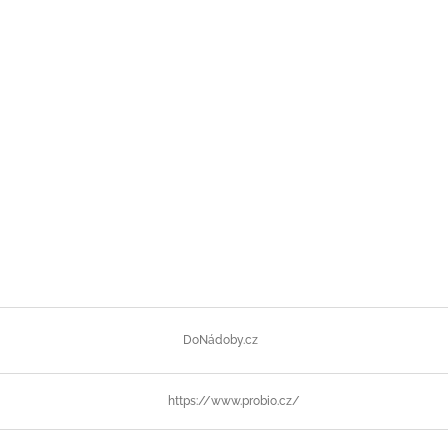
DoNádoby.cz
https://www.probio.cz/