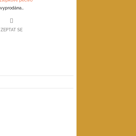
 vyprodána…
ZEPTAT SE
book