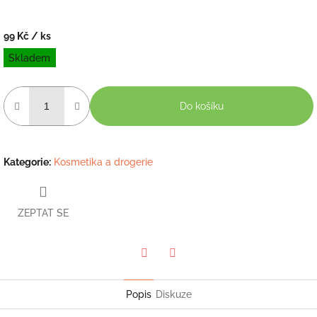
99 Kč
/ ks
Měrná
Skladem
cena:
Do košíku
Kategorie
:
Kosmetika a drogerie
ZEPTAT SE
Twitter
Facebook
Popis
Diskuze