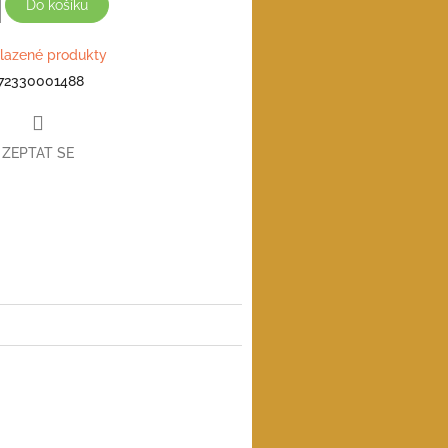
Do košíku
lazené produkty
72330001488
ZEPTAT SE
book