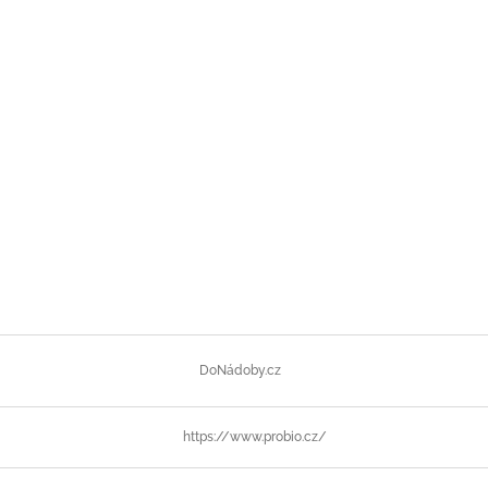
DoNádoby.cz
https://www.probio.cz/