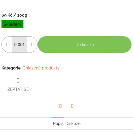
69 Kč
/ 100g
Měrná
Skladem
cena:
Do košíku
Kategorie
:
Chlazené produkty
ZEPTAT SE
Twitter
Facebook
Popis
Diskuze