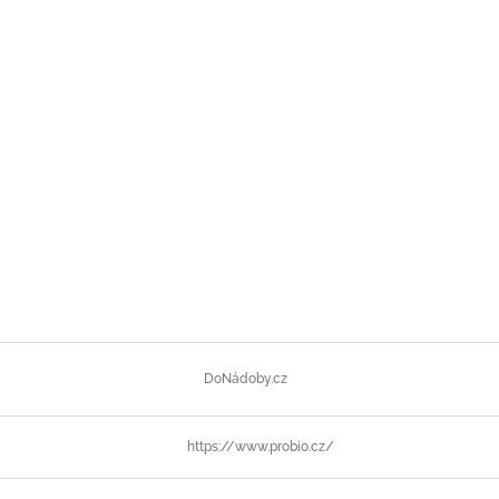
DoNádoby.cz
https://www.probio.cz/