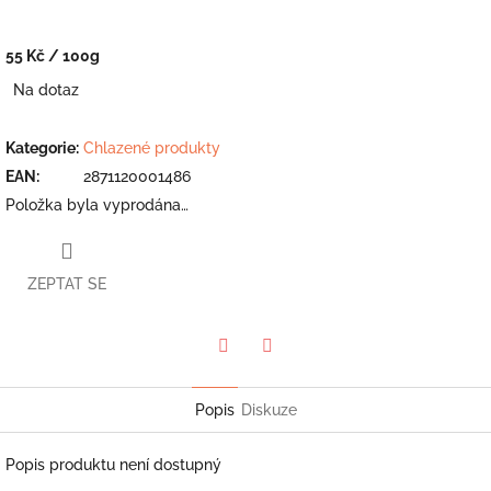
55 Kč
/ 100g
Měrná
Na dotaz
cena:
Kategorie
:
Chlazené produkty
EAN
:
2871120001486
Položka byla vyprodána…
ZEPTAT SE
Twitter
Facebook
Popis
Diskuze
Popis produktu není dostupný