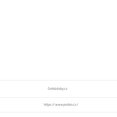
DoNádoby.cz
https://www.probio.cz/