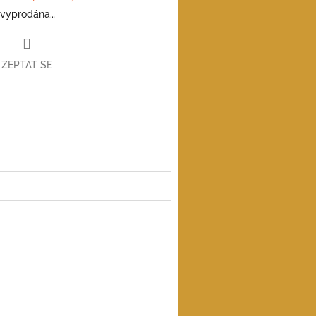
 vyprodána…
ZEPTAT SE
book