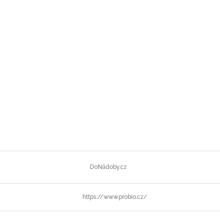
DoNádoby.cz
https://www.probio.cz/