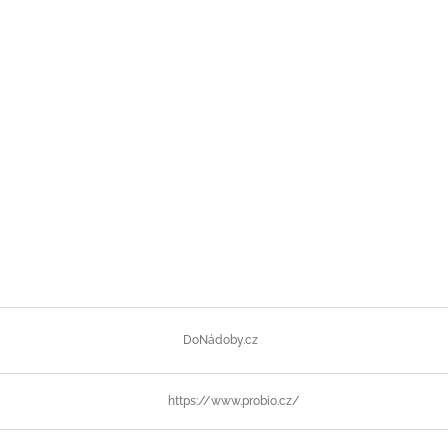
DoNádoby.cz
https://www.probio.cz/