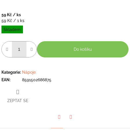
59 Kč
/ ks
Měrná
59 Kč / 1 ks
cena:
Skladem
Do košíku
Kategorie
:
Nápoje
EAN
:
8591502686875
ZEPTAT SE
Twitter
Facebook