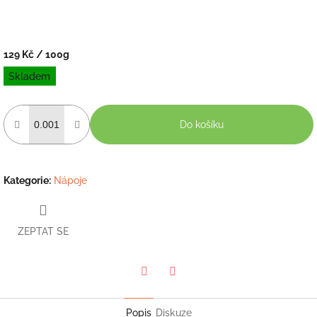
129 Kč
/ 100g
Měrná
Skladem
cena:
Do košíku
Kategorie
:
Nápoje
ZEPTAT SE
Twitter
Facebook
Popis
Diskuze