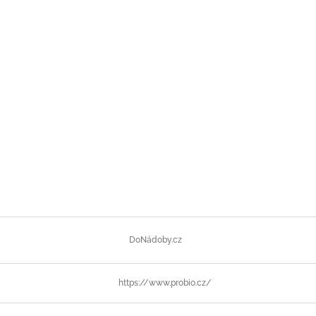
DoNádoby.cz
https://www.probio.cz/