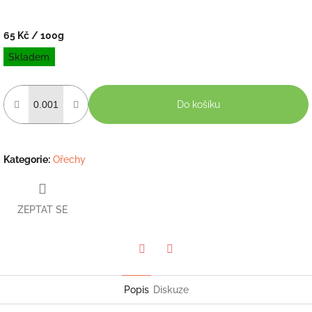
65 Kč
/ 100g
Měrná
Skladem
cena:
Do košíku
Kategorie
:
Ořechy
ZEPTAT SE
Twitter
Facebook
Popis
Diskuze